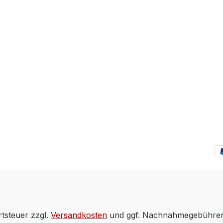
rtsteuer zzgl.
Versandkosten
und ggf. Nachnahmegebühren,