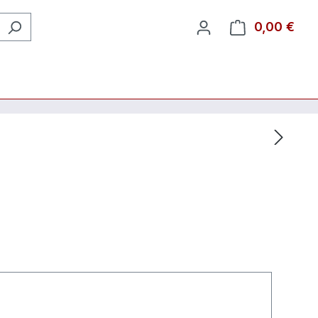
0,00 €
Ware