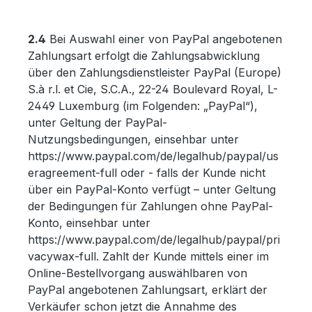
2.4
Bei Auswahl einer von PayPal angebotenen
Zahlungsart erfolgt die Zahlungsabwicklung
über den Zahlungsdienstleister PayPal (Europe)
S.à r.l. et Cie, S.C.A., 22-24 Boulevard Royal, L-
2449 Luxemburg (im Folgenden: „PayPal“),
unter Geltung der PayPal-
Nutzungsbedingungen, einsehbar unter
https://www.paypal.com/de/legalhub/paypal/us
eragreement-full oder - falls der Kunde nicht
über ein PayPal-Konto verfügt – unter Geltung
der Bedingungen für Zahlungen ohne PayPal-
Konto, einsehbar unter
https://www.paypal.com/de/legalhub/paypal/pri
vacywax-full. Zahlt der Kunde mittels einer im
Online-Bestellvorgang auswählbaren von
PayPal angebotenen Zahlungsart, erklärt der
Verkäufer schon jetzt die Annahme des