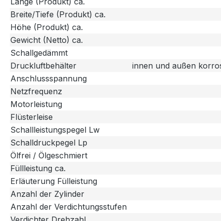
Länge (Produkt) ca.
Breite/Tiefe (Produkt) ca.
Höhe (Produkt) ca.
Gewicht (Netto) ca.
Schallgedämmt
Druckluftbehälter
innen und außen korro
Anschlussspannung
Netzfrequenz
Motorleistung
Flüsterleise
Schallleistungspegel Lw
Schalldruckpegel Lp
Ölfrei / Ölgeschmiert
Füllleistung ca.
Erläuterung Fülleistung
Anzahl der Zylinder
Anzahl der Verdichtungsstufen
Verdichter Drehzahl