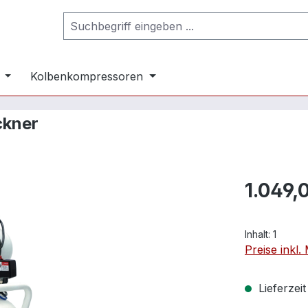
Kolbenkompressoren
kner
1.049,
Inhalt:
1
Preise inkl
Lieferzei