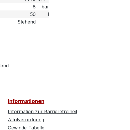
8
bar
50
l
Stehend
land
Informationen
Information zur Barrierefreiheit
Altölverordnung
Gewinde-Tabelle