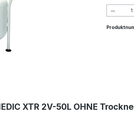
Produkt
Produktnu
EDIC XTR 2V-50L OHNE Trockne