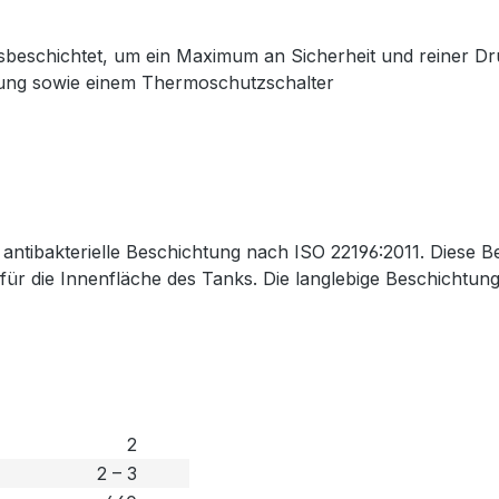
beschichtet, um ein Maximum an Sicherheit und reiner Dru
rung sowie einem Thermoschutzschalter
ntibakterielle Beschichtung nach ISO 22196:2011. Diese Bes
ür die Innenfläche des Tanks. Die langlebige Beschichtung 
2
2 – 3