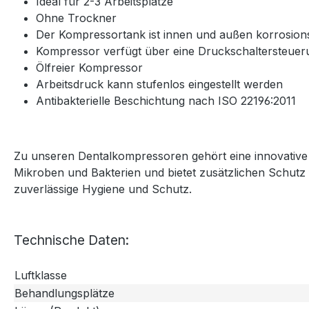
Ideal für 2-3 Arbeitsplätze
Ohne Trockner
Der Kompressortank ist innen und außen korrosions
Kompressor verfügt über eine Druckschaltersteue
Ölfreier Kompressor
Arbeitsdruck kann stufenlos eingestellt werden
Antibakterielle Beschichtung nach ISO 22196:2011
Zu unseren Dentalkompressoren gehört eine innovative a
Mikroben und Bakterien und bietet zusätzlichen Schutz f
zuverlässige Hygiene und Schutz.
Technische Daten:
Luftklasse
Behandlungsplätze