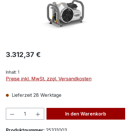
3.312,37 €
Inhalt:
1
Preise inkl. MwSt. zzgl. Versandkosten
Lieferzeit 28 Werktage
Produkt Anzahl: Gib den gewünschten We
In den Warenkorb
Produktnummer:
25331003