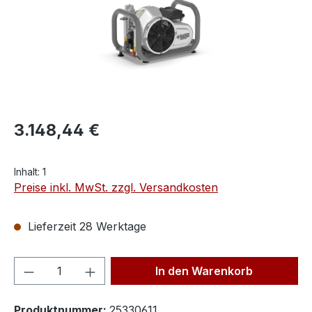
3.148,44 €
Inhalt:
1
Preise inkl. MwSt. zzgl. Versandkosten
Lieferzeit 28 Werktage
Produkt Anzahl: Gib den gewünschten We
In den Warenkorb
Produktnummer:
25330611