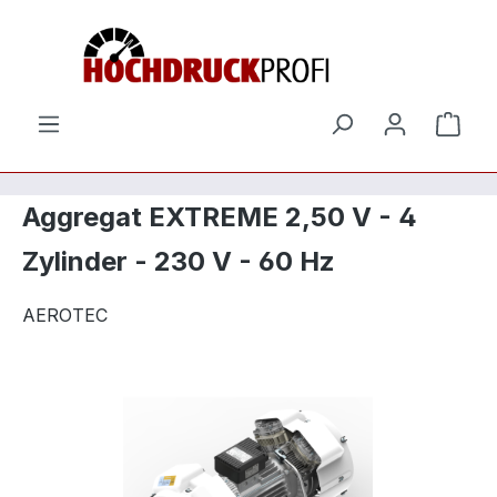
Zum Hauptinhalt springen
Ware
Aggregat EXTREME 2,50 V - 4
Zylinder - 230 V - 60 Hz
AEROTEC
Bildergalerie überspringen