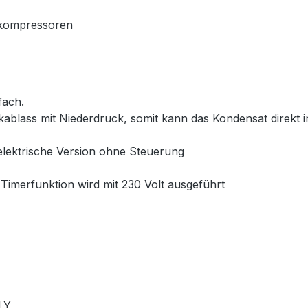
kkompressoren
fach.
kablass mit Niederdruck, somit kann das Kondensat direkt i
elektrische Version ohne Steuerung
 Timerfunktion wird mit 230 Volt ausgeführt
LY