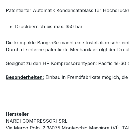
Patentierter Automatik Kondensatablass für Hochdruc
Druckbereich bis max. 350 bar
Die kompakte Baugröße macht eine Installation sehr ein
Durch die interne patentierte Mechanik erfolgt der Druc
Geeignet zu den HP Kompressorentypen: Pacific 16-30 
Besonderheiten:
Einbau in Fremdfabrikate möglich, die
Hersteller
NARDI COMPRESSORI SRL
Via Marco Polo, 2 36075 Montecchio Maggiore (VI) ITA