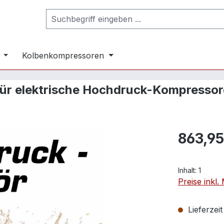
Kolbenkompressoren
für elektrische Hochdruck-Kompressor
863,95
Inhalt:
1
Preise inkl
Lieferzei