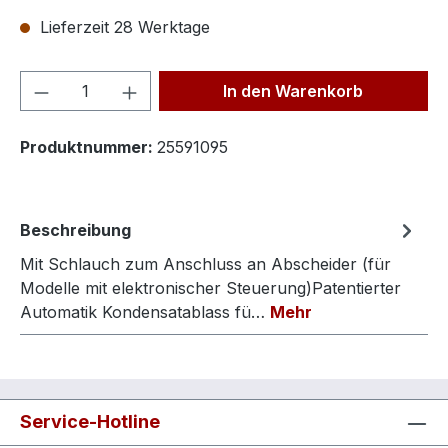
Lieferzeit 28 Werktage
Produkt Anzahl: Gib den gewünschten We
In den Warenkorb
Produktnummer:
25591095
Beschreibung
Mit Schlauch zum Anschluss an Abscheider (für
Modelle mit elektronischer Steuerung)Patentierter
Automatik Kondensatablass fü…
Mehr
Service-Hotline