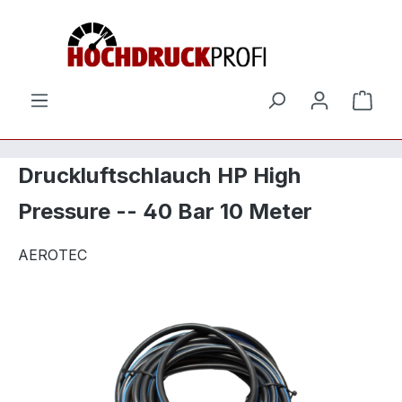
Zum Hauptinhalt springen
Ware
Druckluftschlauch HP High
Pressure -- 40 Bar 10 Meter
AEROTEC
Bildergalerie überspringen