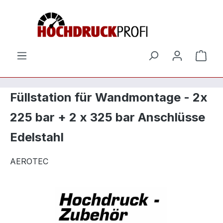
Zum Hauptinhalt springen
Ware
Füllstation für Wandmontage - 2x
225 bar + 2 x 325 bar Anschlüsse
Edelstahl
AEROTEC
Bildergalerie überspringen