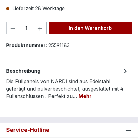
Lieferzeit 28 Werktage
Produkt Anzahl: Gib den gewünschten We
In den Warenkorb
Produktnummer:
25591183
Beschreibung
Die Füllpanels von NARDI sind aus Edelstahl
gefertigt und pulverbeschichtet, ausgestattet mit 4
Füllanschlüssen . Perfekt zu…
Mehr
Service-Hotline