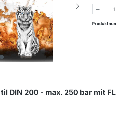
Produkt
Produktnu
til DIN 200 - max. 250 bar mit