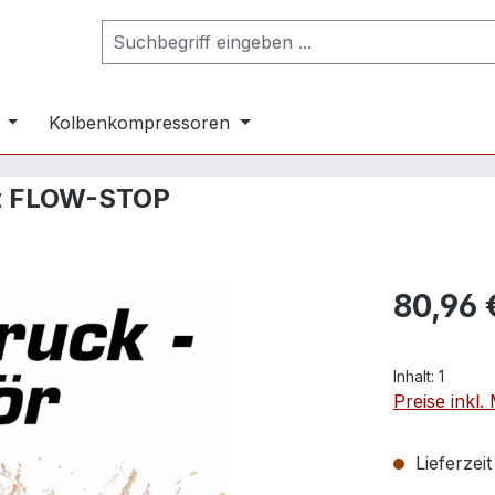
Kolbenkompressoren
mit FLOW-STOP
80,96 
Inhalt:
1
Preise inkl
Lieferzei