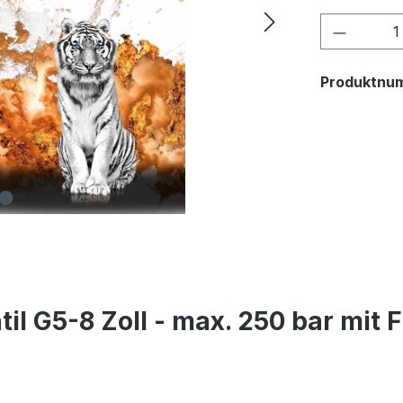
Produkt
Produktnu
til G5-8 Zoll - max. 250 bar mit