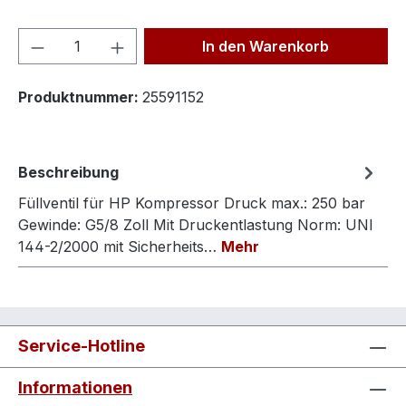
Produkt Anzahl: Gib den gewünschten We
In den Warenkorb
Produktnummer:
25591152
Beschreibung
Füllventil für HP Kompressor Druck max.: 250 bar
Gewinde: G5/8 Zoll Mit Druckentlastung Norm: UNI
144-2/2000 mit Sicherheits…
Mehr
Service-Hotline
Informationen