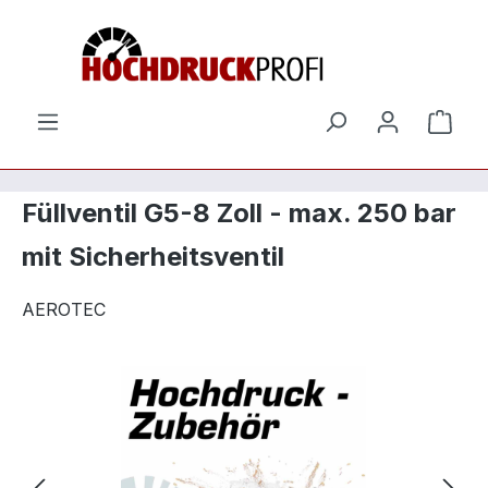
Zum Hauptinhalt springen
Ware
Füllventil G5-8 Zoll - max. 250 bar
mit Sicherheitsventil
AEROTEC
Bildergalerie überspringen