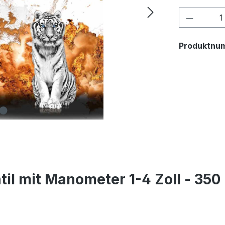
Produkt
Produktnu
il mit Manometer 1-4 Zoll - 350