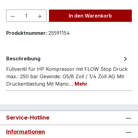
Produkt Anzahl: Gib den gewünschten We
In den Warenkorb
Produktnummer:
25591154
Beschreibung
Füllventil für HP Kompressor mit FLOW Stop Druck
max.: 250 bar Gewinde: G5/8 Zoll / 1/4 Zoll AG Mit
Druckentlastung Mit Mano…
Mehr
Service-Hotline
Informationen