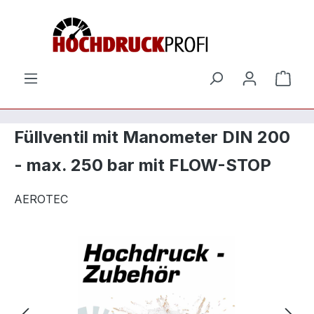
Zum Hauptinhalt springen
Ware
Füllventil mit Manometer DIN 200
- max. 250 bar mit FLOW-STOP
AEROTEC
Bildergalerie überspringen