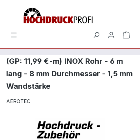
Zum Hauptinhalt springen
Ware
(GP: 11,99 €-m) INOX Rohr - 6 m
lang - 8 mm Durchmesser - 1,5 mm
Wandstärke
AEROTEC
Bildergalerie überspringen