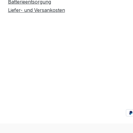
Batterieentsorgung
Liefer- und Versankosten