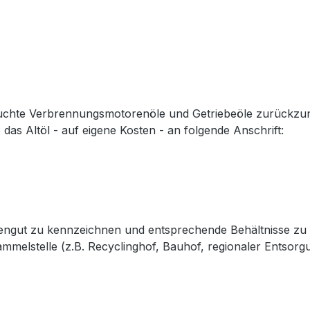
rauchte Verbrennungsmotorenöle und Getriebeöle zurückzu
das Altöl - auf eigene Kosten - an folgende Anschrift:
hrengut zu kennzeichnen und entsprechende Behältnisse zu 
mmelstelle (z.B. Recyclinghof, Bauhof, regionaler Entsorg