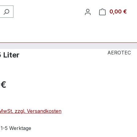
0,00 €
Ware
AEROTEC
 Liter
 €
. MwSt. zzgl. Versandkosten
t 1-5 Werktage