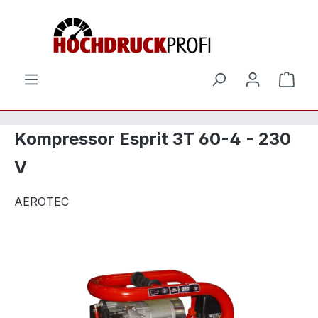
Zum Hauptinhalt springen
Ware
Kompressor Esprit 3T 60-4 - 230
V
AEROTEC
Bildergalerie überspringen