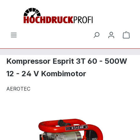
Zum Hauptinhalt springen
Ware
Kompressor Esprit 3T 60 - 500W
12 - 24 V Kombimotor
AEROTEC
Bildergalerie überspringen