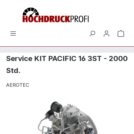
Zum Hauptinhalt springen
Ware
Service KIT PACIFIC 16 3ST - 2000
Std.
AEROTEC
Bildergalerie überspringen