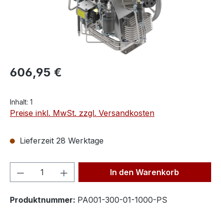
606,95 €
Inhalt:
1
Preise inkl. MwSt. zzgl. Versandkosten
Lieferzeit 28 Werktage
Produkt Anzahl: Gib den gewünschten We
In den Warenkorb
Produktnummer:
PA001-300-01-1000-PS