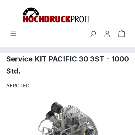
Zum Hauptinhalt springen
Ware
Service KIT PACIFIC 30 3ST - 1000
Std.
AEROTEC
Bildergalerie überspringen