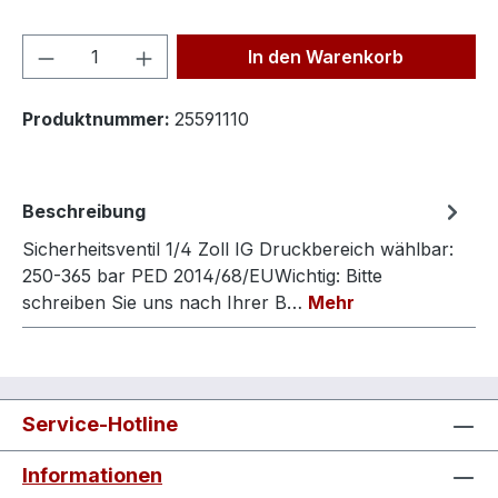
Produkt Anzahl: Gib den gewünschten We
In den Warenkorb
Produktnummer:
25591110
Beschreibung
Sicherheitsventil 1/4 Zoll IG Druckbereich wählbar:
250-365 bar PED 2014/68/EUWichtig: Bitte
schreiben Sie uns nach Ihrer B…
Mehr
Service-Hotline
Informationen