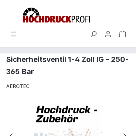
Zum Hauptinhalt springen
Ware
Sicherheitsventil 1-4 Zoll IG - 250-
365 Bar
AEROTEC
Bildergalerie überspringen